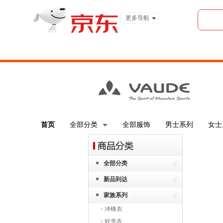
更多导航
服装城
食品
金融
首页
全部分类
全部服饰
男士系列
女士
全部分类
新品到达
家族系列
冲锋衣
软壳衣