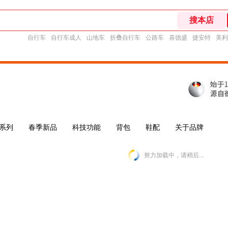
自行车
自行车成人
山地车
折叠自行车
公路车
喜德盛
捷安特
美利
系列
春季新品
科技功能
背包
鞋配
关于品牌
努力加载中，请稍后...